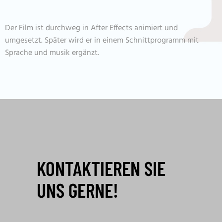
Der Film ist durchweg in After Effects animiert und
umgesetzt. Später wird er in einem Schnittprogramm mit
Sprache und musik ergänzt.
KONTAKTIEREN SIE
UNS GERNE!