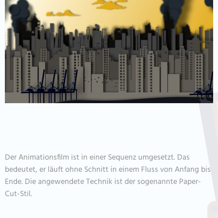
Der Animationsfilm ist in einer Sequenz umgesetzt. Das
bedeutet, er läuft ohne Schnitt in einem Fluss von Anfang bis
Ende. Die angewendete Technik ist der sogenannte Paper-
Cut-Stil.