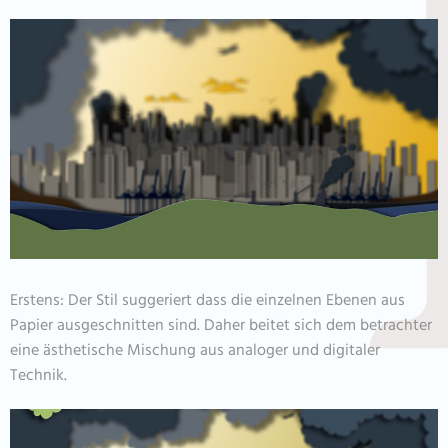
Erstens: Der Stil suggeriert dass die einzelnen Ebenen aus
Papier ausgeschnitten sind. Daher beitet sich dem betrachter
eine ästhetische Mischung aus analoger und digitaler
Technik.