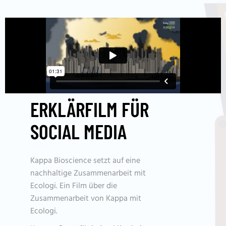
ERKLÄRFILM FÜR
SOCIAL MEDIA
Kappa Bioscience setzt auf eine
nachhaltige Zusammenarbeit mit
Ecologi. Ein Film über die
Zusammenarbeit von Kappa mit
Ecologi.