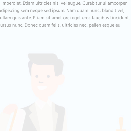
 imperdiet. Etiam ultricies nisi vel augue. Curabitur ullamcorper
 adipiscing sem neque sed ipsum. Nam quam nunc, blandit vel,
ullam quis ante. Etiam sit amet orci eget eros faucibus tincidunt.
ursus nunc. Donec quam felis, ultricies nec, pellen esque eu