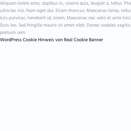
Aliquam lorem ante, dapibus in, viverra quis, feugiat a, tellus. Ph
ultricies nisi. Nam eget dui. Etiam rhoncus. Maecenas temp, te
luts pulvinar, hendrerit id, lorem. Maecenas nec odio et ante tin
Duis leo. Sed fringilla mauris sit amet nibh. Donec sodales sagit
pretium sem.
WordPress Cookie Hinweis von Real Cookie Banner