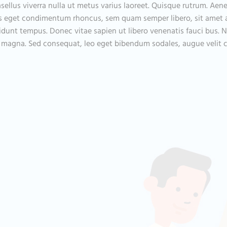
asellus viverra nulla ut metus varius laoreet. Quisque rutrum. Aene
llus eget condimentum rhoncus, sem quam semper libero, sit amet
cidunt tempus. Donec vitae sapien ut libero venenatis fauci bus. N
is magna. Sed consequat, leo eget bibendum sodales, augue velit c