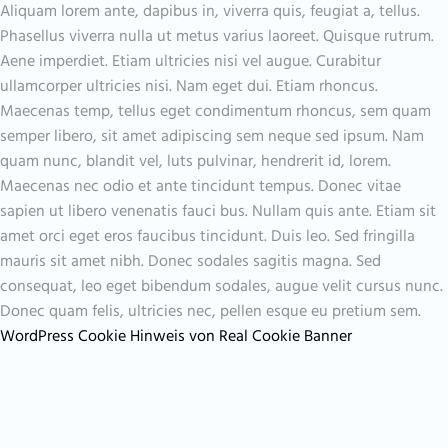
Aliquam lorem ante, dapibus in, viverra quis, feugiat a, tellus.
Phasellus viverra nulla ut metus varius laoreet. Quisque rutrum.
Aene imperdiet. Etiam ultricies nisi vel augue. Curabitur
ullamcorper ultricies nisi. Nam eget dui. Etiam rhoncus.
Maecenas temp, tellus eget condimentum rhoncus, sem quam
semper libero, sit amet adipiscing sem neque sed ipsum. Nam
quam nunc, blandit vel, luts pulvinar, hendrerit id, lorem.
Maecenas nec odio et ante tincidunt tempus. Donec vitae
sapien ut libero venenatis fauci bus. Nullam quis ante. Etiam sit
amet orci eget eros faucibus tincidunt. Duis leo. Sed fringilla
mauris sit amet nibh. Donec sodales sagitis magna. Sed
consequat, leo eget bibendum sodales, augue velit cursus nunc.
Donec quam felis, ultricies nec, pellen esque eu pretium sem.
WordPress Cookie Hinweis von Real Cookie Banner