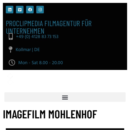
PROCLIPMEDIA FILMAGENTUR FÜR
UNTERNEHMEN
+49 (0) 4128 83 73 153
Kollmar | DE
Mon - Sat 8.00 - 20.00
IMAGEFILM MOHLENHOF