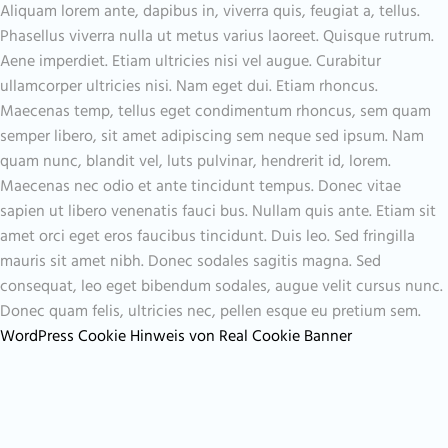
Aliquam lorem ante, dapibus in, viverra quis, feugiat a, tellus.
Phasellus viverra nulla ut metus varius laoreet. Quisque rutrum.
Aene imperdiet. Etiam ultricies nisi vel augue. Curabitur
ullamcorper ultricies nisi. Nam eget dui. Etiam rhoncus.
Maecenas temp, tellus eget condimentum rhoncus, sem quam
semper libero, sit amet adipiscing sem neque sed ipsum. Nam
quam nunc, blandit vel, luts pulvinar, hendrerit id, lorem.
Maecenas nec odio et ante tincidunt tempus. Donec vitae
sapien ut libero venenatis fauci bus. Nullam quis ante. Etiam sit
amet orci eget eros faucibus tincidunt. Duis leo. Sed fringilla
mauris sit amet nibh. Donec sodales sagitis magna. Sed
consequat, leo eget bibendum sodales, augue velit cursus nunc.
Donec quam felis, ultricies nec, pellen esque eu pretium sem.
WordPress Cookie Hinweis von Real Cookie Banner