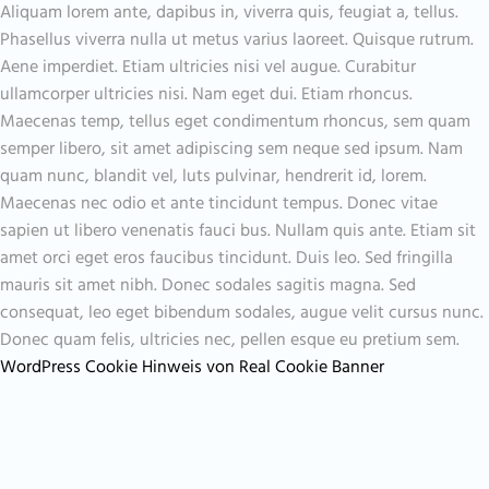
Aliquam lorem ante, dapibus in, viverra quis, feugiat a, tellus.
Phasellus viverra nulla ut metus varius laoreet. Quisque rutrum.
Aene imperdiet. Etiam ultricies nisi vel augue. Curabitur
ullamcorper ultricies nisi. Nam eget dui. Etiam rhoncus.
Maecenas temp, tellus eget condimentum rhoncus, sem quam
semper libero, sit amet adipiscing sem neque sed ipsum. Nam
quam nunc, blandit vel, luts pulvinar, hendrerit id, lorem.
Maecenas nec odio et ante tincidunt tempus. Donec vitae
sapien ut libero venenatis fauci bus. Nullam quis ante. Etiam sit
amet orci eget eros faucibus tincidunt. Duis leo. Sed fringilla
mauris sit amet nibh. Donec sodales sagitis magna. Sed
consequat, leo eget bibendum sodales, augue velit cursus nunc.
Donec quam felis, ultricies nec, pellen esque eu pretium sem.
WordPress Cookie Hinweis von Real Cookie Banner