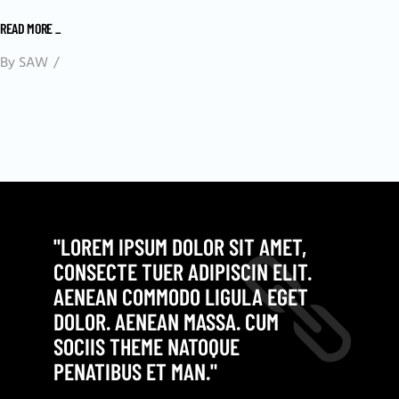
READ MORE
_
By
SAW
"LOREM IPSUM DOLOR SIT AMET,
CONSECTE TUER ADIPISCIN ELIT.
AENEAN COMMODO LIGULA EGET
DOLOR. AENEAN MASSA. CUM
SOCIIS THEME NATOQUE
PENATIBUS ET MAN."