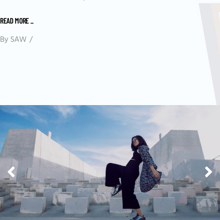
READ MORE
_
By
SAW