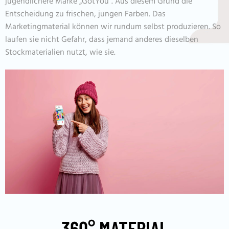
jugendlichere Marke „GotYou“. Aus diesem Grund die
Entscheidung zu frischen, jungen Farben. Das
Marketingmaterial können wir rundum selbst produzieren. So
laufen sie nicht Gefahr, dass jemand anderes dieselben
Stockmaterialien nutzt, wie sie.
360° MATERIAL