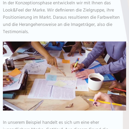
In der Konzeptionsphase entwickeln wir mit Ihnen das
Look&Feel der Marke. Wir definieren die Zielgruppe, ihre
Positionierung im Markt. Daraus resultieren die Farbwelten
und die Herangehensweise an die Imageträger, also die
Testimonials.
In unserem Beispiel handelt es sich um eine eher