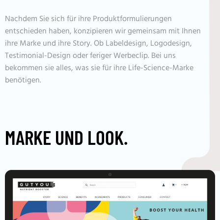
Nachdem Sie sich für ihre Produktformulierungen
entschieden haben, konzipieren wir gemeinsam mit Ihnen
ihre Marke und ihre Story. Ob Labeldesign, Logodesign,
Testimonial-Design oder feriger Werbeclip. Bei uns
bekommen sie alles, was sie für ihre Life-Science-Marke
benötigen.
MARKE UND LOOK.