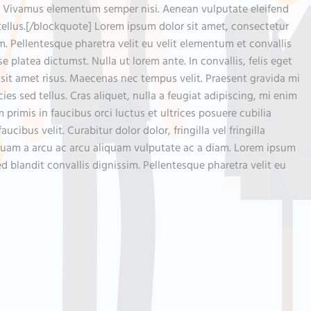
bus. Vivamus elementum semper nisi. Aenean vulputate eleifend
, tellus.[/blockquote] Lorem ipsum dolor sit amet, consectetur
. Pellentesque pharetra velit eu velit elementum et convallis
 platea dictumst. Nulla ut lorem ante. In convallis, felis eget
sit amet risus. Maecenas nec tempus velit. Praesent gravida mi
icies sed tellus. Cras aliquet, nulla a feugiat adipiscing, mi enim
 primis in faucibus orci luctus et ultrices posuere cubilia
bus velit. Curabitur dolor dolor, fringilla vel fringilla
Aliquam a arcu ac arcu aliquam vulputate ac a diam. Lorem ipsum
 blandit convallis dignissim. Pellentesque pharetra velit eu